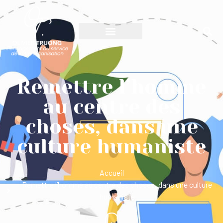
Remettre l’homme
au centre des
choses, dans une
culture humaniste
Accueil
Remettre l’homme au centre des choses, dans une culture
humaniste