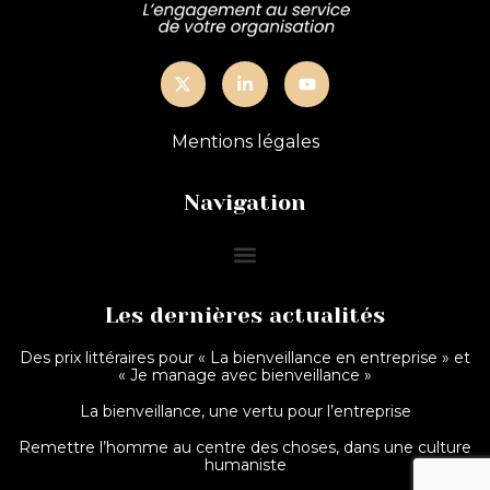
Mentions légales
Navigation
Les dernières actualités
Des prix littéraires pour « La bienveillance en entreprise » et
« Je manage avec bienveillance »
La bienveillance, une vertu pour l’entreprise
Remettre l’homme au centre des choses, dans une culture
humaniste