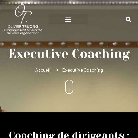
Executive Coaching
Accueil
Executive Coaching
Coaching de dirigeants :