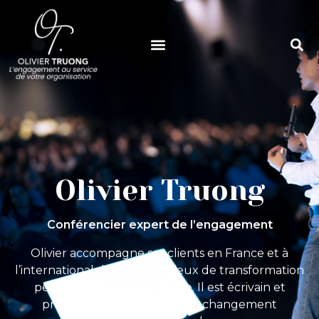
Olivier Truong
Conférencier expert de l’engagement
Olivier accompagne ses clients en France et à
l’international dans leurs enjeux de transformation
personnelle et managériale. Il est écrivain et
professeur en leadership et changement