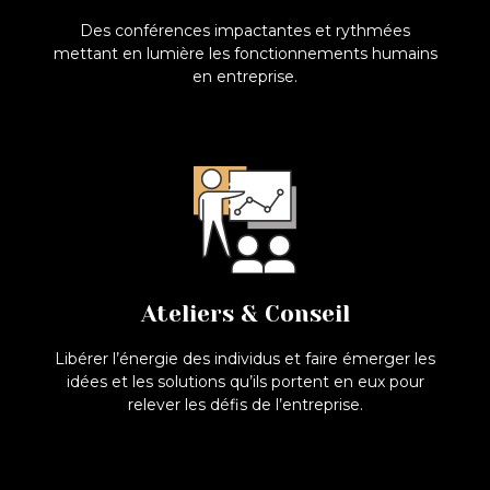
Voir
Des conférences impactantes et rythmées
mettant en lumière les fonctionnements humains
en entreprise.
Ateliers & Conseil
Faire émerger les idées et les solutions
Ateliers & Conseil
Voir
Libérer l’énergie des individus et faire émerger les
idées et les solutions qu’ils portent en eux pour
relever les défis de l’entreprise.